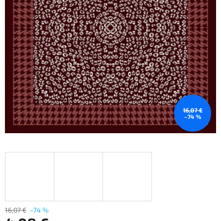
16,07 €
–74 %
16,07 €
–74 %