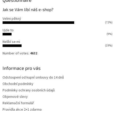
Questionnaire
Jak se Vám líbí náš e-shop?
Velmi pěkný
(72%)
Ujde to
(9%)
Nelíbí se mi
(19%)
Number of votes:
4632
Informace pro vás
Odstoupení od kupní smlouvy do 14 dnů
Obchodní podmínky
Podmínky ochrany osobních údajů
Objemové slevy
Reklamační formulář
Pravidla akce 2+1 zdarma