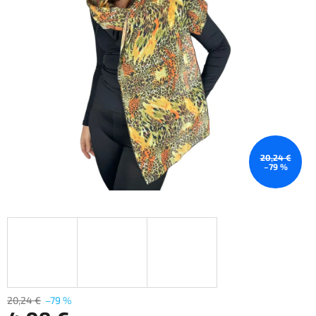
20,24 €
–79 %
20,24 €
–79 %