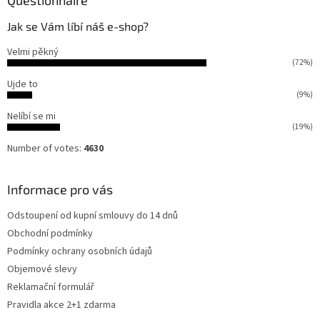
Questionnaire
Jak se Vám líbí náš e-shop?
Velmi pěkný
(72%)
Ujde to
(9%)
Nelíbí se mi
(19%)
Number of votes:
4630
Informace pro vás
Odstoupení od kupní smlouvy do 14 dnů
Obchodní podmínky
Podmínky ochrany osobních údajů
Objemové slevy
Reklamační formulář
Pravidla akce 2+1 zdarma