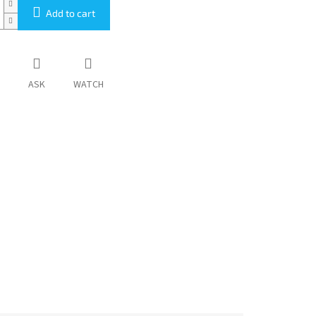
Add to cart
ASK
WATCH