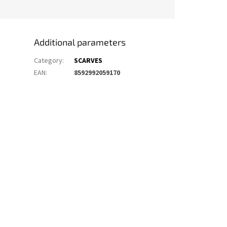
Additional parameters
Category
:
SCARVES
EAN
:
8592992059170