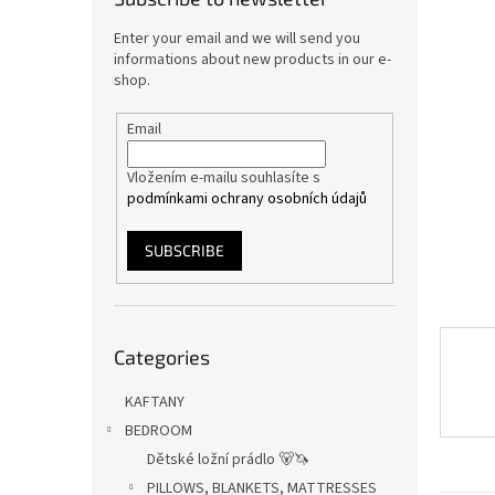
Enter your email and we will send you
informations about new products in our e-
shop.
Email
Vložením e-mailu souhlasíte s
podmínkami ochrany osobních údajů
SUBSCRIBE
Skip
Categories
categories
KAFTANY
BEDROOM
Dětské ložní prádlo 🐻🦄
PILLOWS, BLANKETS, MATTRESSES