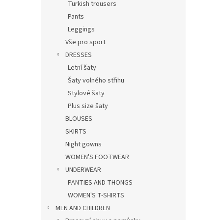
Turkish trousers
Pants
Leggings
Vše pro sport
DRESSES
Letní šaty
Šaty volného střihu
Stylové šaty
Plus size šaty
BLOUSES
SKIRTS
Night gowns
WOMEN'S FOOTWEAR
UNDERWEAR
PANTIES AND THONGS
WOMEN'S T-SHIRTS
MEN AND CHILDREN