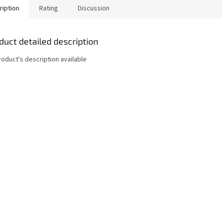
ription
Rating
Discussion
duct detailed description
roduct's description available