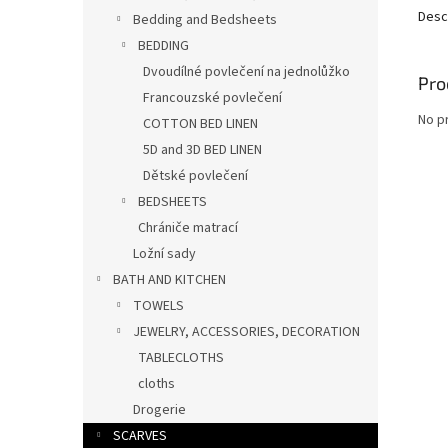
Desc
Bedding and Bedsheets
BEDDING
Dvoudílné povlečení na jednolůžko
Pro
Francouzské povlečení
No p
COTTON BED LINEN
5D and 3D BED LINEN
Dětské povlečení
BEDSHEETS
Chrániče matrací
Ložní sady
BATH AND KITCHEN
TOWELS
JEWELRY, ACCESSORIES, DECORATION
TABLECLOTHS
cloths
Drogerie
SCARVES