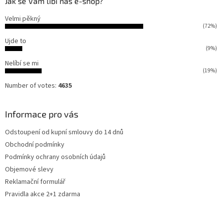
Jak se Vám líbí náš e-shop?
Velmi pěkný
(72%)
Ujde to
(9%)
Nelíbí se mi
(19%)
Number of votes:
4635
Informace pro vás
Odstoupení od kupní smlouvy do 14 dnů
Obchodní podmínky
Podmínky ochrany osobních údajů
Objemové slevy
Reklamační formulář
Pravidla akce 2+1 zdarma