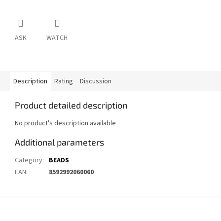
ASK
WATCH
Description
Rating
Discussion
Product detailed description
No product's description available
Additional parameters
Category
:
BEADS
EAN
:
8592992060060
F
o