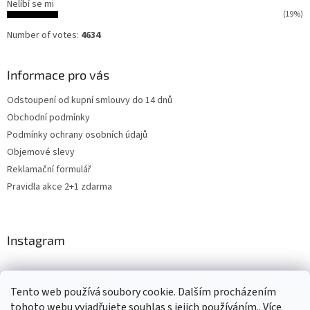
Nelíbí se mi
(19%)
Number of votes:
4634
Informace pro vás
Odstoupení od kupní smlouvy do 14 dnů
Obchodní podmínky
Podmínky ochrany osobních údajů
Objemové slevy
Reklamační formulář
Pravidla akce 2+1 zdarma
Instagram
Tento web používá soubory cookie. Dalším procházením
Shoptet.cz
CARDAMON
Online Magazín
tohoto webu vyjadřujete souhlas s jejich používáním.. Více